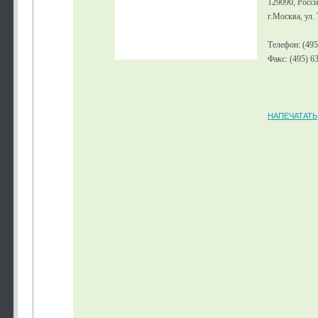
129090, Росс
г.Москва, ул.
Телефон: (495
Факс: (495) 6
НАПЕЧАТАТЬ