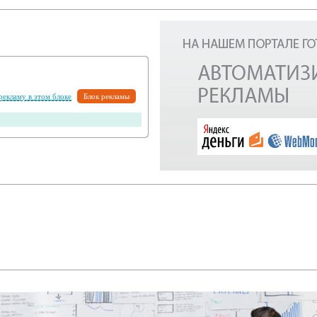
 рекламу в этом блоке
Блок рекламы