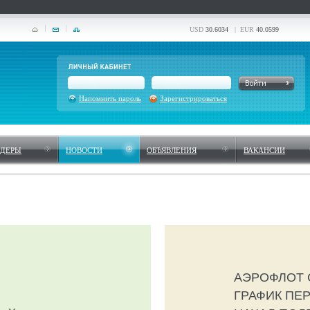
USD
30.6034
| EUR
40.0599
Напомнить пароль
Зарегистрироваться
НДЕРЫ
НОВОСТИ
ОБЪЯВЛЕНИЯ
ВАКАНСИИ
АЭРОФЛОТ 
ГРАФИК ПЕ