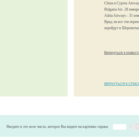
China и Cyprus Airway
Bulgaria Air- 28 январ
Adria Airways - 31 янв
Вряд ли все эти перев
перейдут в Шереметье
Вернуться к новос
ВЕРНУТЬСЯ К СПИС
Введите в это поле число, которое Вы видите на картинке справа: