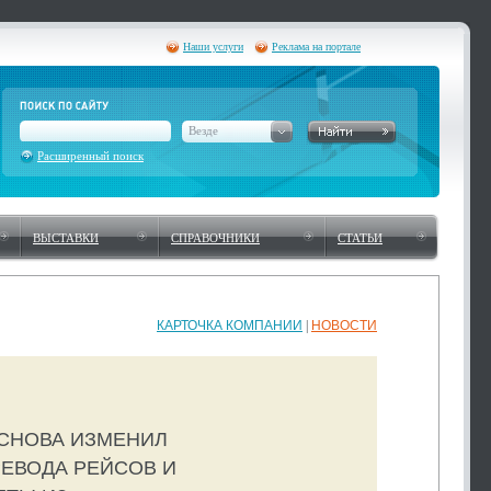
Наши услуги
Реклама на портале
Везде
Расширенный поиск
ВЫСТАВКИ
СПРАВОЧНИКИ
СТАТЬИ
КАРТОЧКА КОМПАНИИ
|
НОВОСТИ
СНОВА ИЗМЕНИЛ
РЕВОДА РЕЙСОВ И