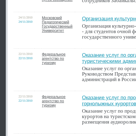
сотрудников Забайкаль
24/11/2010
Московский
Организация культур
24/11/2010
Педагогический
Организация культурно
Государственный
Университет
- для студентов очной 
государственного униве
22/11/2010
Федеральное
Оказание услуг по ор
22/11/2010
агентство по
туристическими адми
туризму
Оказание услуг по орг
Руководством Представ
администраций в России
22/11/2010
Федеральное
Оказание услуг по пр
22/11/2010
агентство по
горнолыжных курорто
туризму
Оказание услуг по пр
курортов на туристском
размещения аудиоролик