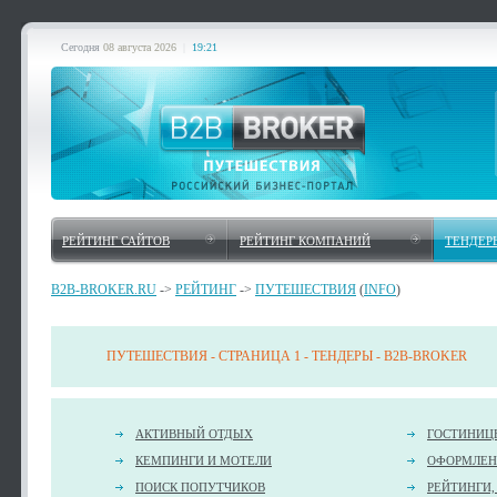
Сегодня
08 августа 2026
|
19:21
РЕЙТИНГ САЙТОВ
РЕЙТИНГ КОМПАНИЙ
ТЕНДЕР
B2B-BROKER.RU
->
РЕЙТИНГ
->
ПУТЕШЕСТВИЯ
(
INFO
)
ПУТЕШЕСТВИЯ - СТРАНИЦА 1 - ТЕНДЕРЫ - B2B-BROKER
АКТИВНЫЙ ОТДЫХ
ГОСТИНИЦ
КЕМПИНГИ И МОТЕЛИ
ОФОРМЛЕНИ
ПОИСК ПОПУТЧИКОВ
РЕЙТИНГИ,