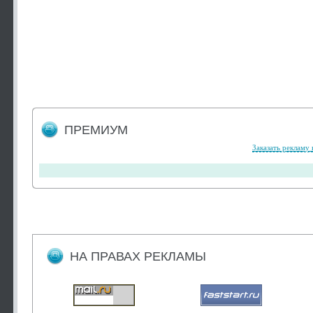
ПРЕМИУМ
Заказать рекламу 
НА ПРАВАХ РЕКЛАМЫ