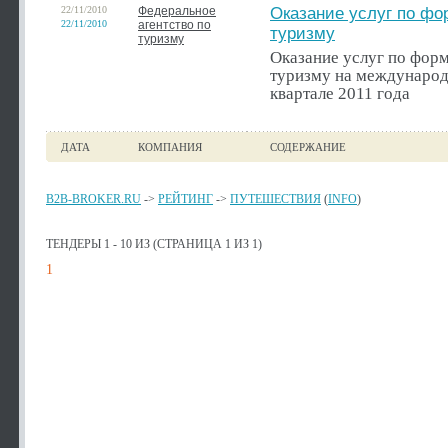
22/11/2010
Федеральное
Оказание услуг по фо
22/11/2010
агентство по
туризму
туризму
Оказание услуг по фор
туризму на международ
квартале 2011 года
ДАТА
КОМПАНИЯ
СОДЕРЖАНИЕ
B2B-BROKER.RU
->
РЕЙТИНГ
->
ПУТЕШЕСТВИЯ
(
INFO
)
ТЕНДЕРЫ 1 - 10 ИЗ (СТРАНИЦА 1 ИЗ 1)
1