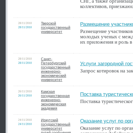
СНГ, а также организац
коллективов, приезжаю
28/11/2010
Тверской
Размещение участнико
28/11/2010
государственный
Размещение участников
университет
молодых ученых с межд
их приложения и роль в
28/11/2010
Санкт-
Услуги загородной го
28/11/2010
Петербургский
государственный
Запрос котировок на за
инженерно-
экономический
университет
26/11/2010
Камская
Поставка туристическ
26/11/2010
государственная
инженерно-
Поставка туристическ
экономическая
академия
24/11/2010
Иркутский
Оказание услуг по ор
24/11/2010
государственный
Оказание услуг по орга
университет
путей сообщения